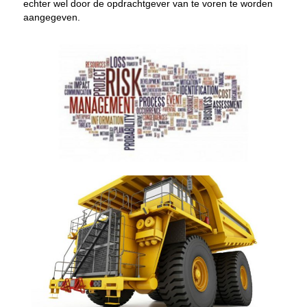
echter wel door de opdrachtgever van te voren te worden
aangegeven.