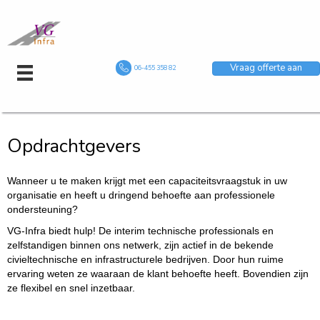
Vraag offerte aan
06-455 358 82
Opdrachtgevers
Wanneer u te maken krijgt met een capaciteitsvraagstuk in uw
organisatie en heeft u dringend behoefte aan professionele
ondersteuning?
VG-Infra biedt hulp! De interim technische professionals en
zelfstandigen binnen ons netwerk, zijn actief in de bekende
civieltechnische en infrastructurele bedrijven. Door hun ruime
ervaring weten ze waaraan de klant behoefte heeft. Bovendien zijn
ze flexibel en snel inzetbaar.