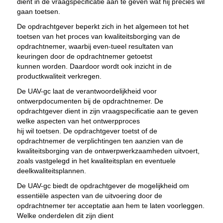
dient in de vraagspecificatie aan te geven wat hij precies wil
gaan toetsen.
De opdrachtgever beperkt zich in het algemeen tot het
toetsen van het proces van kwaliteitsborging van de
opdrachtnemer, waarbij even-tueel resultaten van
keuringen door de opdrachtnemer getoetst
kunnen worden. Daardoor wordt ook inzicht in de
productkwaliteit verkregen.
De UAV-gc laat de verantwoordelijkheid voor
ontwerpdocumenten bij de opdrachtnemer. De
opdrachtgever dient in zijn vraagspecificatie aan te geven
welke aspecten van het ontwerpproces
hij wil toetsen. De opdrachtgever toetst of de
opdrachtnemer de verplichtingen ten aanzien van de
kwaliteitsborging van de ontwerpwerkzaamheden uitvoert,
zoals vastgelegd in het kwaliteitsplan en eventuele
deelkwaliteitsplannen.
De UAV-gc biedt de opdrachtgever de mogelijkheid om
essentiële aspecten van de uitvoering door de
opdrachtnemer ter acceptatie aan hem te laten voorleggen.
Welke onderdelen dit zijn dient