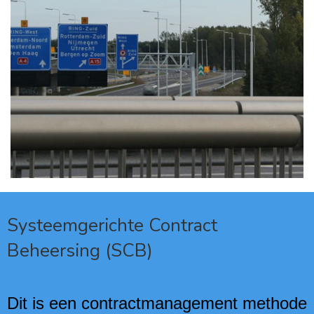
Systeemgerichte Contract
Beheersing (SCB)
Dit is een contractmanagement methode