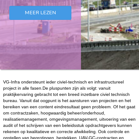
MEER LEZEN
VG-Infra ondersteunt ieder civiel-technisch en infrastructureel
project in alle fasen.De pluspunten zijn als volgt: vanuit
praktijkervaring gebracht tot een breed inzetbare civiel technisch
bureau. Vanuit dat oogpunt is het aansturen van projecten en het
bereiken van een content eindresultaat geen probleem. Of het gaat
om contractzaken, hoogwaardig beheer/onderhoud,
realisatiemanagement, omgevingsmanagement, uitvoering van een
audit of het schrijven van een beleidsstuk opdrachtgevers kunnen
rekenen op kwalitatieve en correcte afwikkeling. Ook controle en
opstellen van begrotingen, bestekken, UAV-GC-contracten en