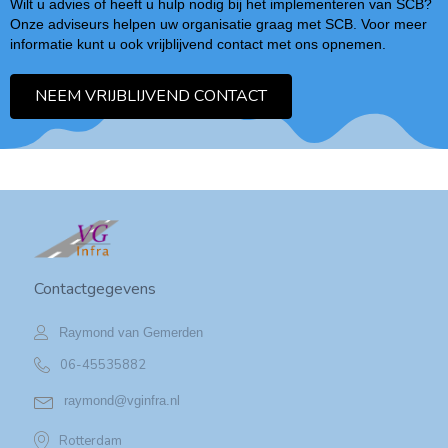
Wilt u advies of heeft u hulp nodig bij het implementeren van SCB?
Onze adviseurs helpen uw organisatie graag met SCB. Voor meer
informatie kunt u ook vrijblijvend contact met ons opnemen.
NEEM VRIJBLIJVEND CONTACT
Contactgegevens
Raymond van Gemerden
06-45535882
raymond@vginfra.nl
Rotterdam