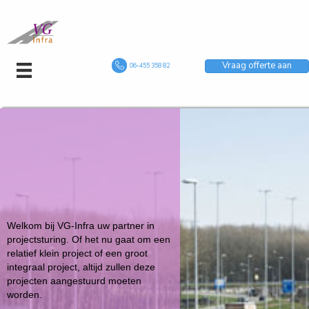
Vraag offerte aan
06-455 358 82
Welkom bij VG-Infra uw partner in
projectsturing. Of het nu gaat om een
relatief klein project of een groot
integraal project, altijd zullen deze
projecten aangestuurd moeten
worden.